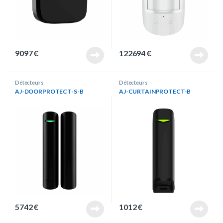
9097
€
122694
€
Détecteurs
Détecteurs
AJ-DOORPROTECT-S-B
AJ-CURTAINPROTECT-B
5742
€
1012
€