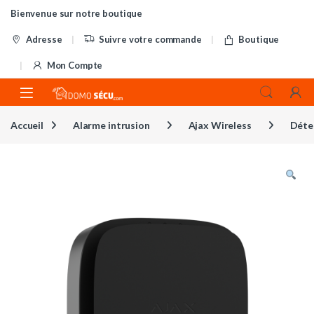
Skip to navigation
Skip to content
Bienvenue sur notre boutique
Adresse
Suivre votre commande
Boutique
Mon Compte
Accueil
Alarme intrusion
Ajax Wireless
Déte