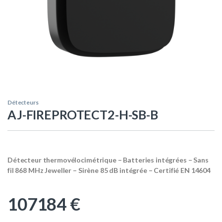
Détecteurs
AJ-FIREPROTECT2-H-SB-B
Détecteur thermovélocimétrique – Batteries intégrées – Sans
fil 868 MHz Jeweller – Sirène 85 dB intégrée – Certifié EN 14604
107184
€