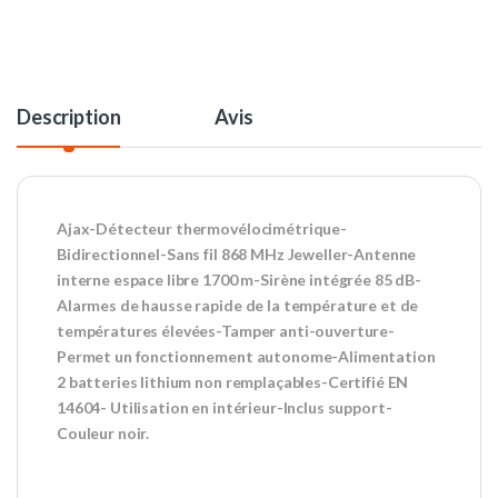
Description
Avis
Ajax-Détecteur thermovélocimétrique-
Bidirectionnel-Sans fil 868 MHz Jeweller-Antenne
interne espace libre 1700 m-Sirène intégrée 85 dB-
Alarmes de hausse rapide de la température et de
températures élevées-Tamper anti-ouverture-
Permet un fonctionnement autonome-Alimentation
2 batteries lithium non remplaçables-Certifié EN
14604- Utilisation en intérieur-Inclus support-
Couleur noir.