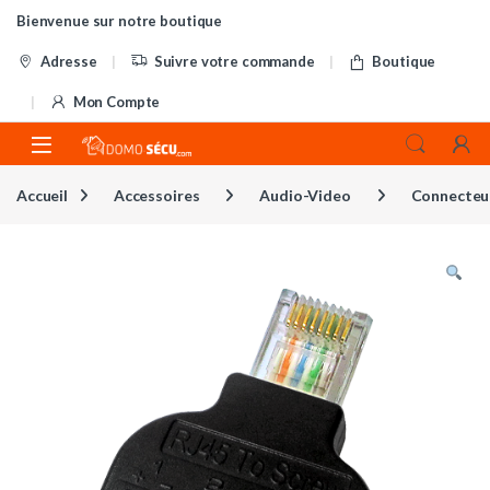
Skip to navigation
Skip to content
Bienvenue sur notre boutique
Adresse
Suivre votre commande
Boutique
Mon Compte
Accueil
Accessoires
Audio-Video
Connecteu