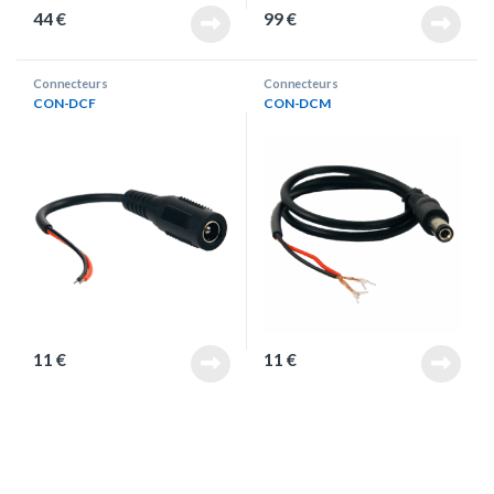
44
€
99
€
Connecteurs
Connecteurs
CON-DCF
CON-DCM
11
€
11
€