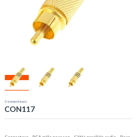
Connecteurs
CON117
Connecteur – RCA mâle pour son – Câble parallèle audio – Pour