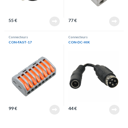
55
€
77
€
Connecteurs
Connecteurs
CON-FAST-17
CON-DC-HIK
99
€
44
€