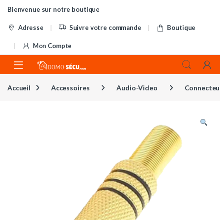
Skip to navigation
Skip to content
Bienvenue sur notre boutique
Adresse
Suivre votre commande
Boutique
Mon Compte
Accueil
Accessoires
Audio-Video
Connecteu