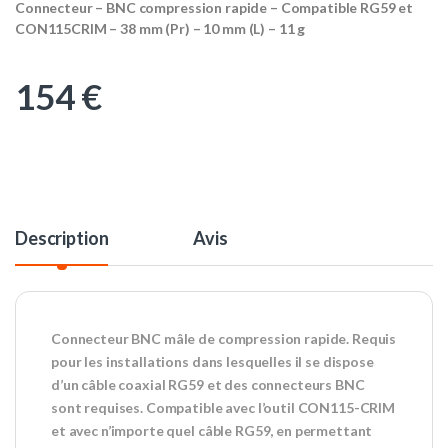
Connecteur – BNC compression rapide – Compatible RG59 et
CON115CRIM – 38 mm (Pr) – 10 mm (L) – 11 g
154
€
Description
Avis
Connecteur BNC mâle de compression rapide. Requis
pour les installations dans lesquelles il se dispose
d’un câble coaxial RG59 et des connecteurs BNC
sont requises. Compatible avec l’outil CON115-CRIM
et avec n’importe quel câble RG59, en permettant