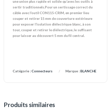
une union plus rapide et solide qu’avec les outils à
sertir traditionnels.Pour un sertissage correct du
câble avec l’outil CON115-CRIM, en premier lieu
couper et retirer 15 mm de couverture extérieure
pour exposer l’isolation diélectrique blanc, à son
tour, couper et retirer le diélectrique, le suffisant
pour laisser au découvert 5 mm du fil central.
Catégorie :
Connecteurs
Marque :
BLANCHE
Produits similaires