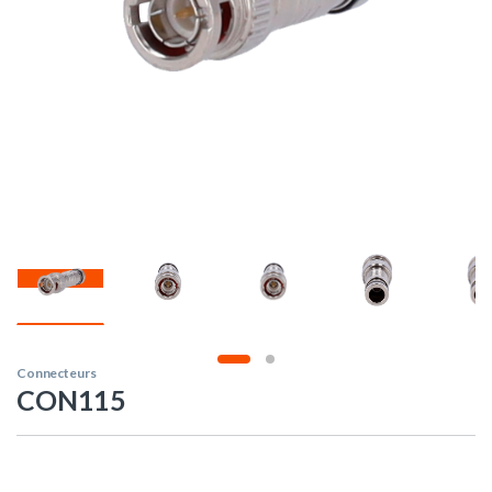
Connecteurs
CON115