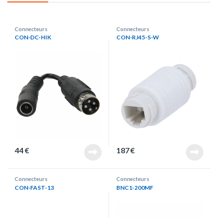
Connecteurs
Connecteurs
CON-DC-HIK
CON-RJ45-S-W
44
€
187
€
Connecteurs
Connecteurs
CON-FAST-13
BNC1-200MF