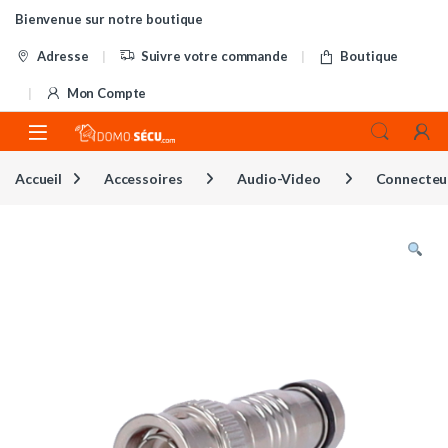
Skip to navigation
Skip to content
Bienvenue sur notre boutique
Adresse
Suivre votre commande
Boutique
Mon Compte
Accueil
Accessoires
Audio-Video
Connecteu