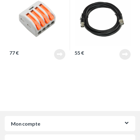
77
€
55
€
Mon compte