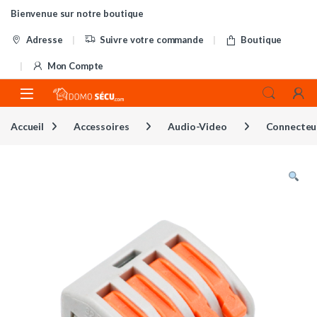
Skip to navigation
Skip to content
Bienvenue sur notre boutique
Adresse
Suivre votre commande
Boutique
Mon Compte
Accueil
Accessoires
Audio-Video
Connecteu