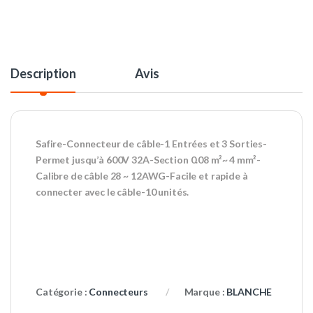
Description
Avis
Safire-Connecteur de câble-1 Entrées et 3 Sorties-
Permet jusqu’à 600V 32A-Section 0.08 m²~ 4 mm²-
Calibre de câble 28 ~ 12AWG-Facile et rapide à
connecter avec le câble-10 unités.
Catégorie :
Connecteurs
Marque :
BLANCHE