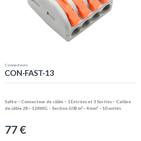
Connecteurs
CON-FAST-13
Safire – Connecteur de câble – 1 Entrées et 3 Sorties – Calibre
de câble 28 ~ 12AWG – Section 0.08 m²~ 4 mm² – 10 unités
77
€