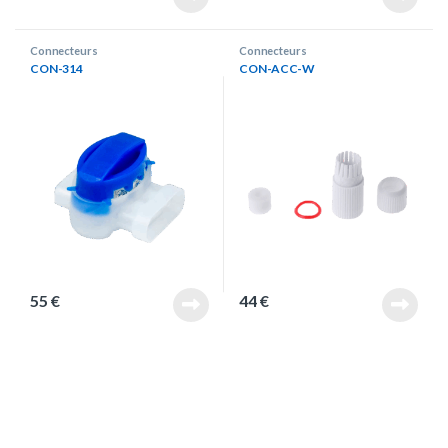
Connecteurs
Connecteurs
CON-314
CON-ACC-W
55
€
44
€