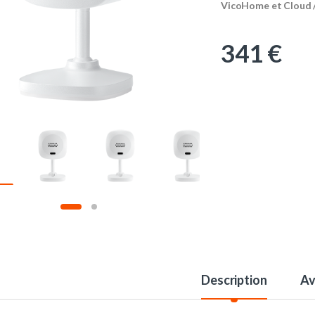
VicoHome et Cloud 
341
€
Description
Av