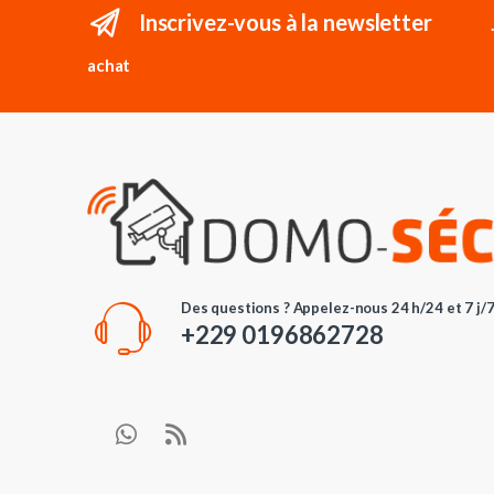
Inscrivez-vous à la newsletter
achat
Des questions ? Appelez-nous 24 h/24 et 7 j/7
+229 0196862728