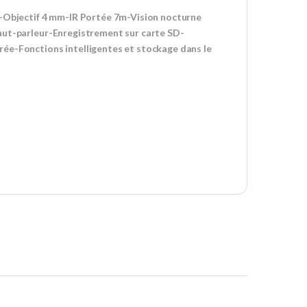
Objectif 4 mm-IR Portée 7m-Vision nocturne
aut-parleur-Enregistrement sur carte SD-
ée-Fonctions intelligentes et stockage dans le