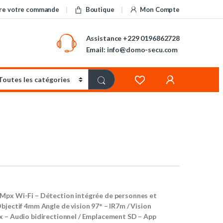
re votre commande
Boutique
Mon Compte
Assistance
+229 0196862728
Email: info@domo-secu.com
Mpx Wi-Fi – Détection intégrée de personnes et
bjectif 4mm Angle de vision 97° – IR7m / Vision
x – Audio bidirectionnel / Emplacement SD – App