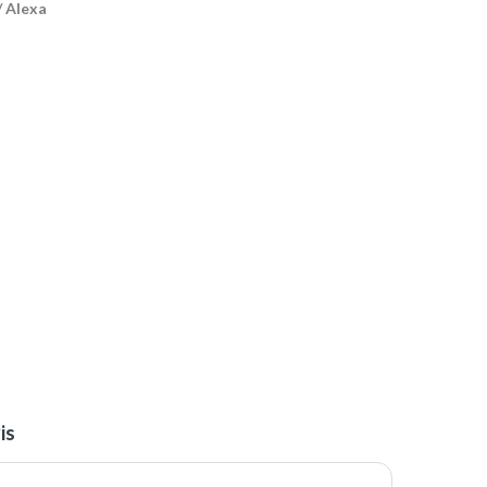
/ Alexa
is