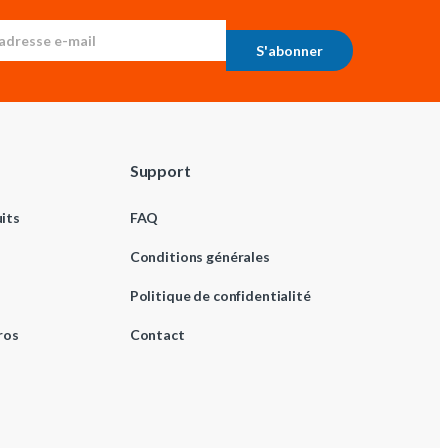
S'abonner
Support
its
FAQ
Conditions générales
Politique de confidentialité
ros
Contact