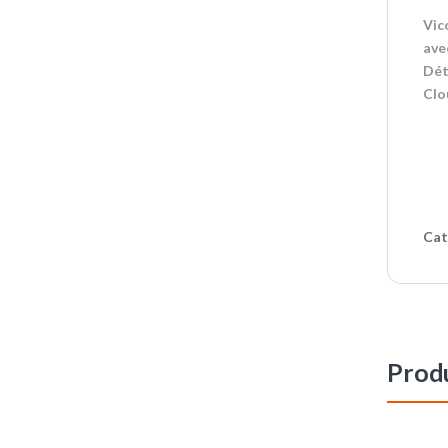
Vic
ave
Dét
Clo
Cat
Produ