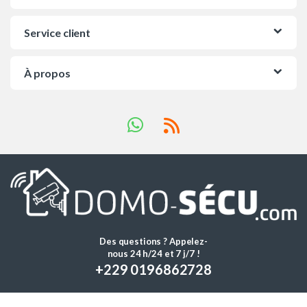
Service client
À propos
Des questions ? Appelez-
nous 24 h/24 et 7 j/7 !
+229 0196862728