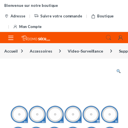
Skip to navigation
Skip to content
Bienvenue sur notre boutique
Adresse
Suivre votre commande
Boutique
Mon Compte
Accueil
Accessoires
Video-Surveillance
Supp