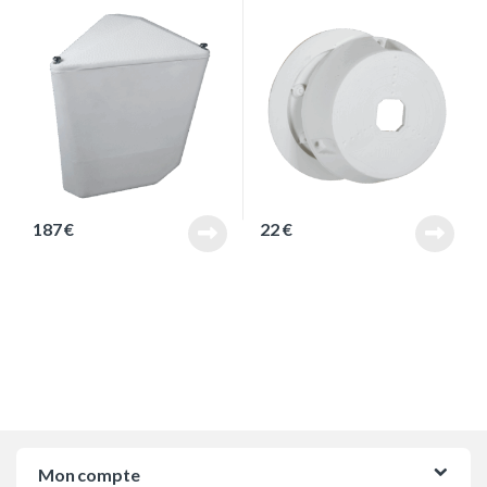
187
€
22
€
Mon compte