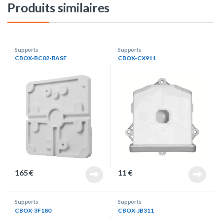
Produits similaires
Supports
Supports
CBOX-BC02-BASE
CBOX-CX911
165
€
11
€
Supports
Supports
CBOX-3F180
CBOX-JB311