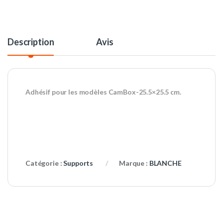
Description
Avis
Adhésif pour les modèles CamBox-25.5×25.5 cm.
Catégorie :
Supports
Marque :
BLANCHE