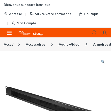
Skip to navigation
Skip to content
Bienvenue sur notre boutique
Adresse
Suivre votre commande
Boutique
Mon Compte
Accueil
Accessoires
Audio-Video
Armoires 