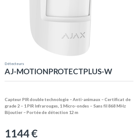
Détecteurs
AJ-MOTIONPROTECTPLUS-W
Capteur PIR double technologie – Anti-animaux – Certificat de
grade 2 – 1 PIR Infrarouges, 1 Micro-ondes – Sans fil 868 MHz
Bijoutier – Portée de détection 12 m
1144
€