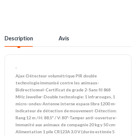
Description
Avis
‘
Ajax-Détecteur volumétrique PIR double
technologie immunisé contre les animaux-
Bidirectionnel-Certificat de grade 2-Sans fil 868
MHz Jeweller-Double technologie: 1 infrarouges, 1
micro-ondes-Antenne interne espace libre 1200 m-
Indicateur de détection de mouvement-Détection:
Rang 12 m / H: 88.5º / V: 80º-Tamper anti-ouverture-
Immunité aux animaux de compagnie 20 kg y 50 cm-
Alimentation 1 pile CR123A 3.0 V (durée estimée 5