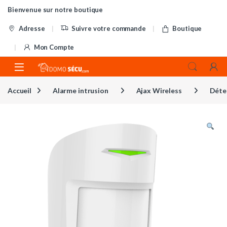
Skip to navigation
Skip to content
Bienvenue sur notre boutique
Adresse
Suivre votre commande
Boutique
Mon Compte
Accueil
Alarme intrusion
Ajax Wireless
Déte