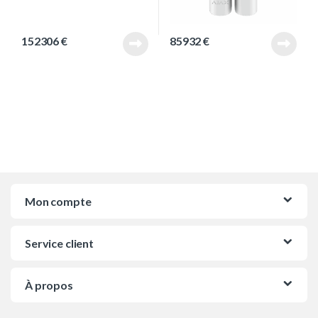
152306
€
85932
€
Mon compte
Service client
À propos