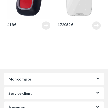
418
€
172062
€
Mon compte
Service client
À propos