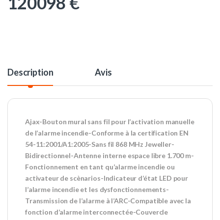
120098
€
Description
Avis
Ajax-Bouton mural sans fil pour l’activation manuelle
de l’alarme incendie-Conforme à la certification EN
54-11:2001/A1:2005-Sans fil 868 MHz Jeweller-
Bidirectionnel-Antenne interne espace libre 1.700 m-
Fonctionnement en tant qu’alarme incendie ou
activateur de scènarios-Indicateur d’état LED pour
l’alarme incendie et les dysfonctionnements-
Transmission de l’alarme à l’ARC-Compatible avec la
fonction d’alarme interconnectée-Couvercle