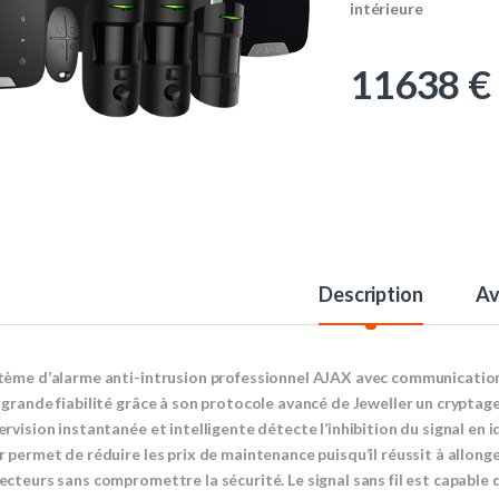
intérieure
11638
€
Description
Av
tème d’alarme anti-intrusion professionnel AJAX avec communication san
 grande fiabilité grâce à son protocole avancé de Jeweller un cryptag
ervision instantanée et intelligente détecte l’inhibition du signal en 
r permet de réduire les prix de maintenance puisqu’il réussit à allong
ecteurs sans compromettre la sécurité. Le signal sans fil est capable 