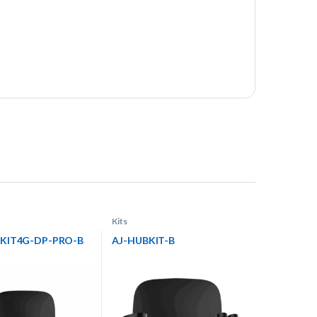
Kits
2KIT4G-DP-PRO-B
AJ-HUBKIT-B