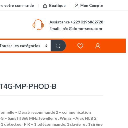
re votre commande
Boutique
Mon Compte
Assistance
+229 0196862728
Email: info@domo-secu.com
IT4G-MP-PHOD-B
sionnelle – Degré recommandé 2 – communication
4G – Sans fil 868 MHz Jeweller et Wings – Ajax HUB 2
 détecteur PIR – 1 télécommande, 1 clavier et 1 sirène