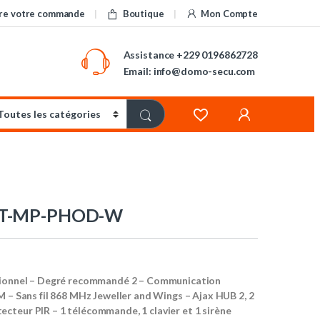
re votre commande
Boutique
Mon Compte
Assistance
+229 0196862728
Email: info@domo-secu.com
IT-MP-PHOD-W
sionnel – Degré recommandé 2 – Communication
M – Sans fil 868 MHz Jeweller and Wings – Ajax HUB 2, 2
cteur PIR – 1 télécommande, 1 clavier et 1 sirène