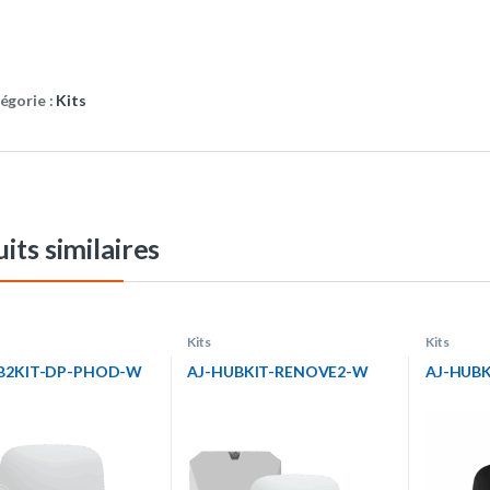
égorie :
Kits
its similaires
Kits
Kits
B2KIT-DP-PHOD-W
AJ-HUBKIT-RENOVE2-W
AJ-HUBK