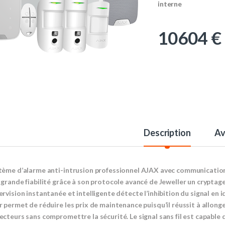
interne
10604
€
Description
Av
tème d’alarme anti-intrusion professionnel AJAX avec communication san
 grande fiabilité grâce à son protocole avancé de Jeweller un cryptag
ervision instantanée et intelligente détecte l’inhibition du signal en 
r permet de réduire les prix de maintenance puisqu’il réussit à allong
ecteurs sans compromettre la sécurité. Le signal sans fil est capable 