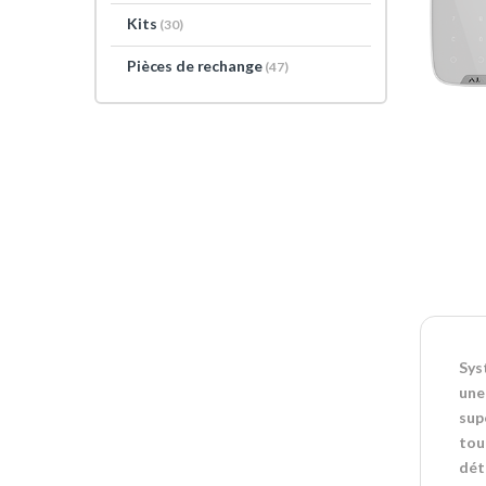
Kits
(30)
Pièces de rechange
(47)
Sys
une
sup
tou
dét