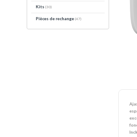
Kits
(30)
Pièces de rechange
(47)
Aja
esp
exc
fon
Inc