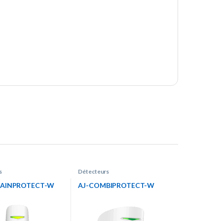
s
Détecteurs
TAINPROTECT-W
AJ-COMBIPROTECT-W