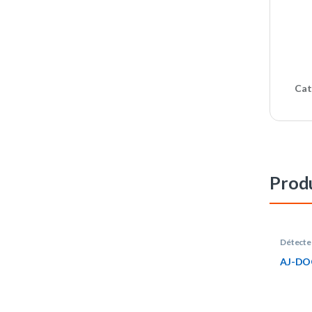
Cat
Produ
Détecte
AJ-DO