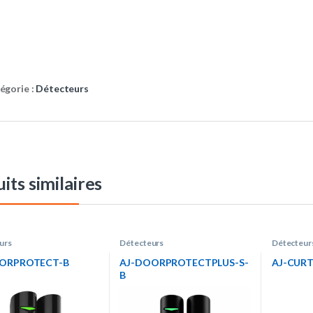
égorie :
Détecteurs
its similaires
urs
Détecteurs
Détecteur
ORPROTECT-B
AJ-DOORPROTECTPLUS-S-
AJ-CUR
B