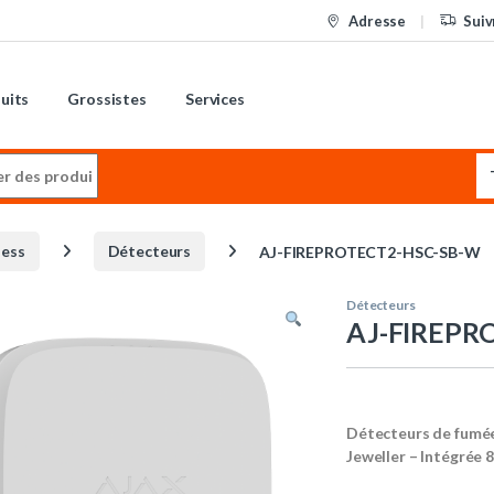
Adresse
Suiv
uits
Grossistes
Services
:
less
Détecteurs
AJ-FIREPROTECT2-HSC-SB-W
Détecteurs
AJ-FIREPR
Détecteurs de fumée
Jeweller – Intégrée 