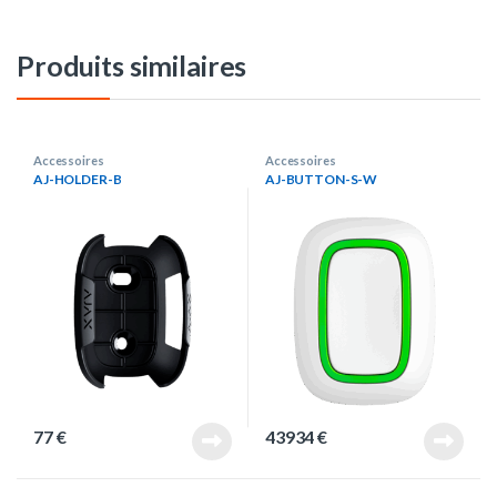
Produits similaires
Accessoires
Accessoires
AJ-HOLDER-B
AJ-BUTTON-S-W
77
€
43934
€