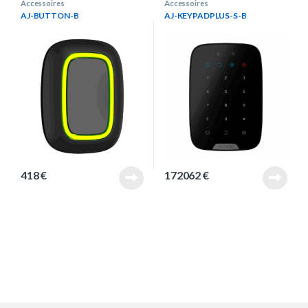
Accessoires
Accessoires
AJ-BUTTON-B
AJ-KEYPADPLUS-S-B
418
€
172062
€