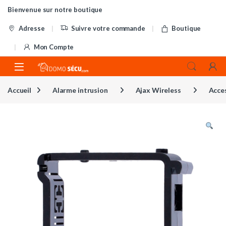
Skip to navigation
Skip to content
Bienvenue sur notre boutique
Adresse
Suivre votre commande
Boutique
Mon Compte
Accueil
Alarme intrusion
Ajax Wireless
Acce