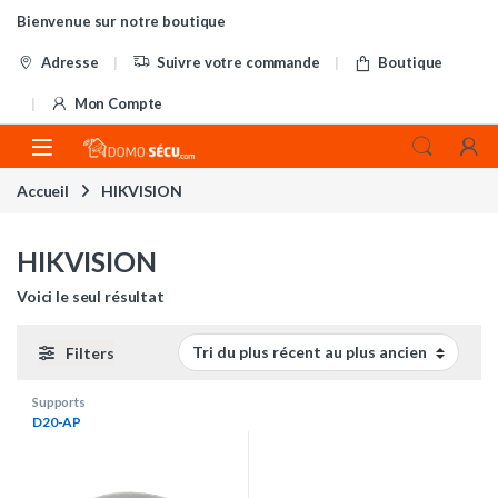
Skip to navigation
Skip to content
Bienvenue sur notre boutique
Adresse
Suivre votre commande
Boutique
Mon Compte
Accueil
HIKVISION
HIKVISION
Voici le seul résultat
Filters
Supports
D20-AP