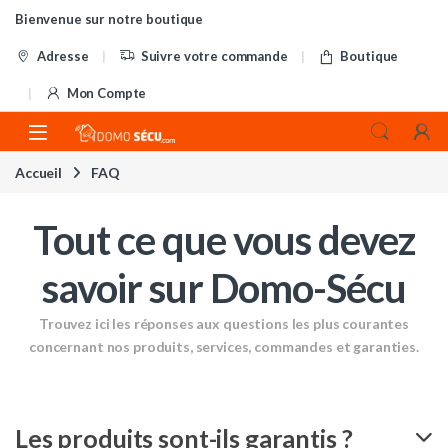
Skip to navigation
Skip to content
Bienvenue sur notre boutique
Adresse
Suivre votre commande
Boutique
Mon Compte
Accueil
FAQ
Tout ce que vous devez
savoir sur Domo-Sécu
Trouvez ici les réponses aux questions les plus courantes
concernant nos produits, services, commandes et garanties.
Les produits sont-ils garantis ?