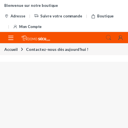
Skip to navigation
Skip to content
Bienvenue sur notre boutique
Adresse
Suivre votre commande
Boutique
Mon Compte
Accueil
Contactez-nous dès aujourd’hui !